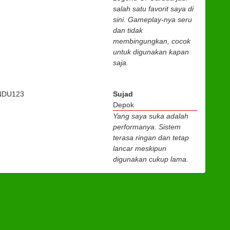
salah satu favorit saya di
sini. Gameplay-nya seru
dan tidak
membingungkan, cocok
untuk digunakan kapan
saja.
Sujad
Depok
Yang saya suka adalah
performanya. Sistem
terasa ringan dan tetap
lancar meskipun
digunakan cukup lama.