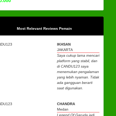
0.000
Most Relevant Reviews Pemain
IKHSAN
JAKARTA
Saya cukup lama mencari
platform yang stabil, dan
di CANDU123 saya
menemukan pengalaman
yang lebih nyaman. Tidak
ada gangguan berarti
saat digunakan.
CHANDRA
Medan
Legend Of Garuda jadi