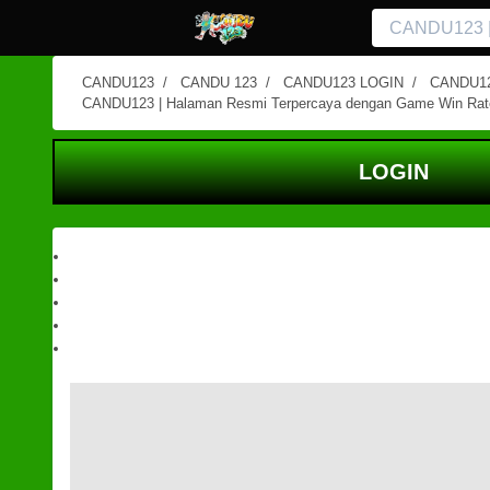
CANDU123
/
CANDU 123
/
CANDU123 LOGIN
/
CANDU1
CANDU123 | Halaman Resmi Terpercaya dengan Game Win Rate 
LOGIN